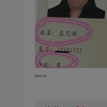
Daro Ly