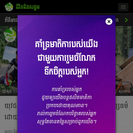
ជីវិតនិងសង្គម
Togg
navig
ព័ត៌មាន
សេដ្ឋកិច្ច
ចរាចរណ៍
ការអប់រំ
ស្នេហា
ស
×
ពុធ, 19 កក្កដា 2023 04:38
សុខភាព
យុវជន ទីវ តារារិទ្ធ កំពុងបំពេញបេសកកម្មមនុស្សធម៌
ដោយជិះកង់ឆ្លងកាត់ប្រទេសចំនួន ៦
ចន្លោះមិនឃើញ