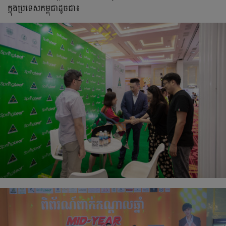
ក្នុងប្រទេសកម្ពុជាដូចជា៖